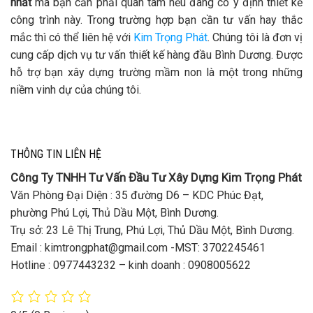
nhất
mà bạn cần phải quan tâm nếu đang có ý định thiết kế
công trình này. Trong trường hợp bạn cần tư vấn hay thắc
mắc thì có thể liên hệ với
Kim Trọng Phát
. Chúng tôi là đơn vị
cung cấp dịch vụ tư vấn thiết kế hàng đầu Bình Dương. Được
hỗ trợ bạn xây dựng trường mầm non là một trong những
niềm vinh dự của chúng tôi.
THÔNG TIN LIÊN HỆ
Công Ty TNHH Tư Vấn Đầu Tư Xây Dựng Kim Trọng Phát
Văn Phòng Đại Diện : 35 đường D6 – KDC Phúc Đạt,
phường Phú Lợi, Thủ Dầu Một, Bình Dương.
Trụ sở: 23 Lê Thị Trung, Phú Lợi, Thủ Dầu Một, Bình Dương.
Email : kimtrongphat@gmail.com -MST: 3702245461
Hotline : 0977443232 – kinh doanh : 0908005622