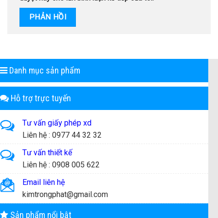
Danh mục sản phẩm
Hỗ trợ trực tuyến
Tư vấn giấy phép xd
Liên hệ : 0977 44 32 32
Tư vấn thiết kế
Liên hệ : 0908 005 622
Email liên hệ
kimtrongphat@gmail.com
Sản phẩm nổi bật