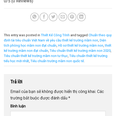
0/5
(0 Reviews)
This entry was posted in
Thiết Kế Công Trình
and tagged
Chuẩn theo quy
định tài tiêu chuẩn Việt Nam về yêu cầu thiết kế trường mầm non
,
Diện
tích phòng học mầm non đạt chuẩn
,
Hồ sơ thiết kế trường mầm non
,
thiết
kế trường mầm non đạt chuẩn
,
Tiêu chuẩn thiết kế trường mầm non 2020
,
Tiêu chuẩn thiết kế trường mầm non tư thục
,
Tiêu chuẩn thiết kế trường
tiểu học mới nhất
,
Tiêu chuẩn trường mầm non quốc tế
.
Trả lời
Email của bạn sẽ không được hiển thị công khai.
Các
trường bắt buộc được đánh dấu
*
Bình luận