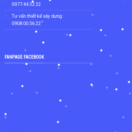
0977.44.32.32
Tư vấn thiết kế xây dựng :
0908.00.56.22
FANPAGE FACEBOOK