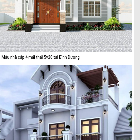
Mẫu nhà cấp 4 mái thái 5×20 tại Bình Dương