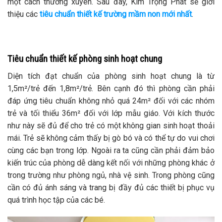
một cách thường xuyên. Sau đây, Kim Trọng Phát sẽ giới
thiệu các
tiêu chuẩn thiết kế trường mầm non mới nhất
.
Tiêu chuẩn thiết kế phòng sinh hoạt chung
Diện tích đạt chuẩn của phòng sinh hoạt chung là từ
1,5m²/trẻ đến 1,8m²/trẻ. Bên cạnh đó thì phòng cần phải
đáp ứng tiêu chuẩn không nhỏ quá 24m² đối với các nhóm
trẻ và tối thiểu 36m² đối với lớp mẫu giáo. Với kích thước
như này sẽ đủ để cho trẻ có một không gian sinh hoạt thoải
mái. Trẻ sẽ không cảm thấy bị gò bó và có thể tự do vui chơi
cùng các bạn trong lớp. Ngoài ra ta cũng cần phải đảm bảo
kiến trúc của phòng dễ dàng kết nối với những phòng khác ở
trong trường như phòng ngủ, nhà vệ sinh. Trong phòng cũng
cần có đủ ánh sáng và trang bị đầy đủ các thiết bị phục vụ
quá trình học tập của các bé.