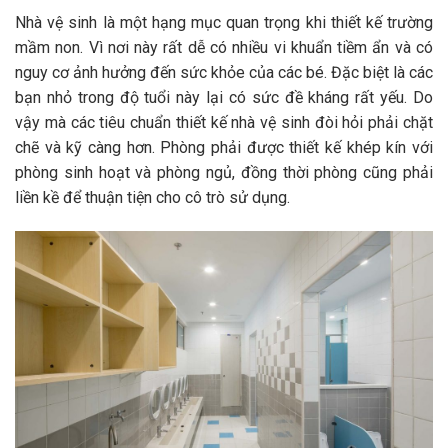
Nhà vệ sinh là một hạng mục quan trọng khi thiết kế trường
mầm non. Vì nơi này rất dễ có nhiều vi khuẩn tiềm ẩn và có
nguy cơ ảnh hưởng đến sức khỏe của các bé. Đặc biệt là các
bạn nhỏ trong độ tuổi này lại có sức đề kháng rất yếu. Do
vậy mà các tiêu chuẩn thiết kế nhà vệ sinh đòi hỏi phải chặt
chẽ và kỹ càng hơn. Phòng phải được thiết kế khép kín với
phòng sinh hoạt và phòng ngủ, đồng thời phòng cũng phải
liền kề để thuận tiện cho cô trò sử dụng.