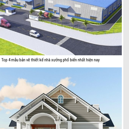
Top 4 mẫu bản vẽ thiết kế nhà xưởng phổ biến nhất hiện nay