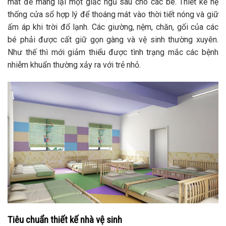
mát để mang lại một giấc ngủ sâu cho các bé. Thiết kế hệ
thống cửa sổ hợp lý để thoáng mát vào thời tiết nóng và giữ
ấm áp khi trời đổ lạnh. Các giường, nệm, chăn, gối của các
bé phải được cất giữ gọn gàng và vệ sinh thường xuyên.
Như thế thì mới giảm thiểu được tình trạng mắc các bệnh
nhiễm khuẩn thường xảy ra với trẻ nhỏ.
Tiêu chuẩn thiết kế nhà vệ sinh