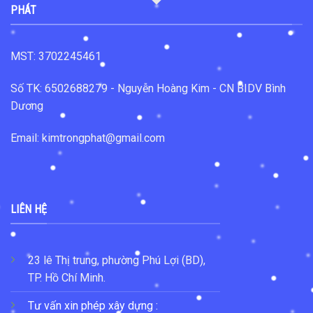
PHÁT
MST: 3702245461
Số TK: 6502688279 - Nguyễn Hoàng Kim - CN BIDV Bình
Dương
Email: kimtrongphat@gmail.com
LIÊN HỆ
23 lê Thị trung, phường Phú Lợi (BD),
TP. Hồ Chí Minh.
Tư vấn xin phép xây dựng :