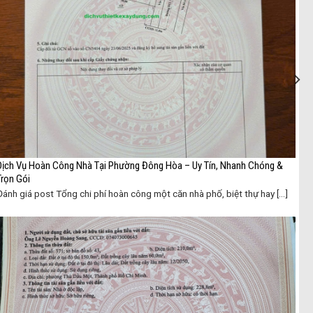
Dịch Vụ Hoàn Công Nhà Tại Phường Đông Hòa – Uy Tín, Nhanh Chóng &
Trọn Gói
Đánh giá post Tổng chi phí hoàn công một căn nhà phố, biệt thự hay [...]