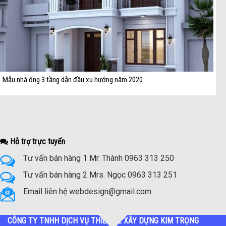
Mẫu nhà ống 3 tầng dẫn đầu xu hướng năm 2020
Hỗ trợ trực tuyến
Tư vấn bán hàng 1 Mr. Thành 0963 313 250
Tư vấn bán hàng 2 Mrs. Ngọc 0963 313 251
Email liên hệ webdesign@gmail.com
CÔNG TY TNHH DỊCH VỤ THIẾT KẾ XÂY DỰNG KIM TRỌNG