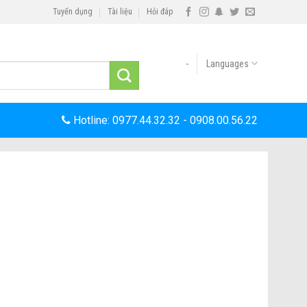
Tuyển dụng
Tài liệu
Hỏi đáp
-
Languages
Hotline:
0977.44.32.32
-
0908.00.56.22