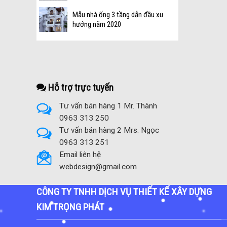
Mẫu nhà ống 3 tầng dẫn đầu xu
hướng năm 2020
Hỗ trợ trực tuyến
Tư vấn bán hàng 1 Mr. Thành
0963 313 250
Tư vấn bán hàng 2 Mrs. Ngọc
0963 313 251
Email liên hệ
webdesign@gmail.com
CÔNG TY TNHH DỊCH VỤ THIẾT KẾ XÂY DỰNG
KIM TRỌNG PHÁT