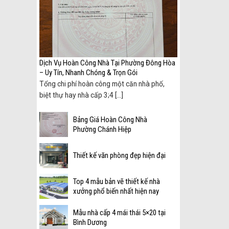
ình
Dịch Vụ Hoàn Công Nhà Tại Phường Đông Hòa
– Uy Tín, Nhanh Chóng & Trọn Gói
Tổng chi phí hoàn công một căn nhà phố,
biệt thự hay nhà cấp 3;4 [...]
Bảng Giá Hoàn Công Nhà
Phường Chánh Hiệp
Thiết kế văn phòng đẹp hiện đại
Top 4 mẫu bản vẽ thiết kế nhà
xưởng phổ biến nhất hiện nay
Mẫu nhà cấp 4 mái thái 5×20 tại
Bình Dương