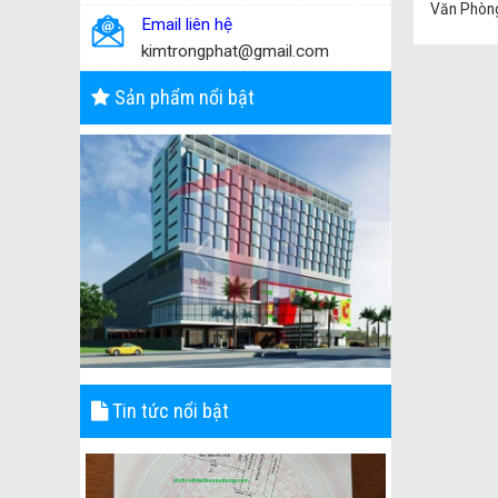
Văn Phòng 
Email liên hệ
kimtrongphat@gmail.com
Sản phẩm nổi bật
Tin tức nổi bật