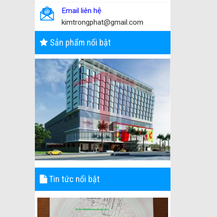
Email liên hệ
kimtrongphat@gmail.com
Sản phẩm nổi bật
Tin tức nổi bật