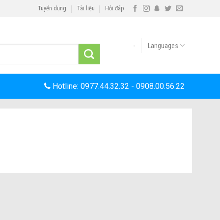
Tuyển dụng
Tài liệu
Hỏi đáp
-
Languages
Hotline:
0977.44.32.32
-
0908.00.56.22