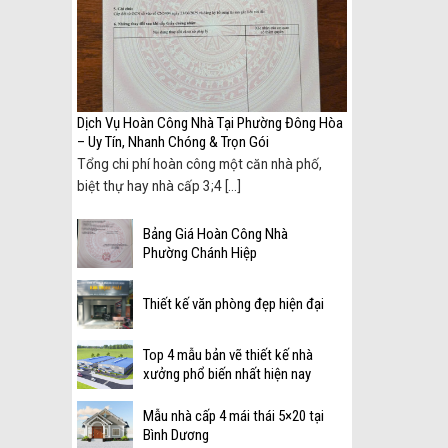
ình
Dịch Vụ Hoàn Công Nhà Tại Phường Đông Hòa
– Uy Tín, Nhanh Chóng & Trọn Gói
Tổng chi phí hoàn công một căn nhà phố,
biệt thự hay nhà cấp 3;4 [...]
Bảng Giá Hoàn Công Nhà
Phường Chánh Hiệp
Thiết kế văn phòng đẹp hiện đại
Top 4 mẫu bản vẽ thiết kế nhà
xưởng phổ biến nhất hiện nay
Mẫu nhà cấp 4 mái thái 5×20 tại
Bình Dương