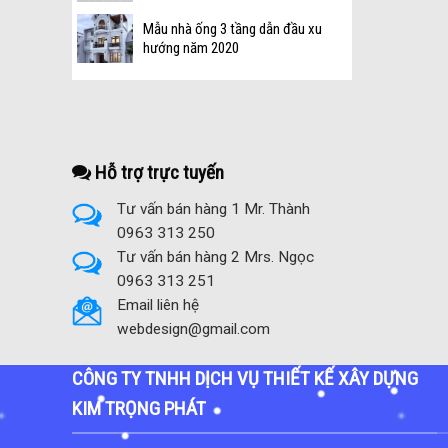
Mẫu nhà ống 3 tầng dẫn đầu xu
hướng năm 2020
Hỗ trợ trực tuyến
Tư vấn bán hàng 1 Mr. Thành
0963 313 250
Tư vấn bán hàng 2 Mrs. Ngọc
0963 313 251
Email liên hệ
webdesign@gmail.com
CÔNG TY TNHH DỊCH VỤ THIẾT KẾ XÂY DỰNG
KIM TRỌNG PHÁT