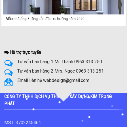
Mẫu nhà ống 3 tầng dẫn đầu xu hướng năm 2020
Hỗ trợ trực tuyến
Tư vấn bán hàng 1 Mr. Thành 0963 313 250
Tư vấn bán hàng 2 Mrs. Ngọc 0963 313 251
Email liên hệ webdesign@gmail.com
CÔNG TY TNHH DỊCH VỤ THIẾT KẾ XÂY DỰNG KIM TRỌNG
PHÁT
MST: 3702245461