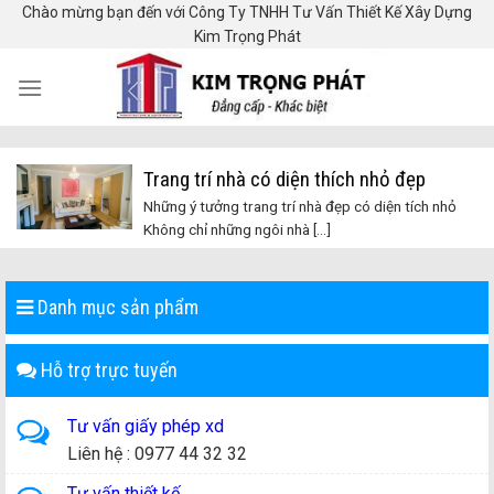
Skip
Chào mừng bạn đến với Công Ty TNHH Tư Vấn Thiết Kế Xây Dựng
Kim Trọng Phát
to
content
Trang trí nhà có diện thích nhỏ đẹp
Những ý tưởng trang trí nhà đẹp có diện tích nhỏ
Không chỉ những ngôi nhà [...]
Danh mục sản phẩm
Hỗ trợ trực tuyến
Tư vấn giấy phép xd
Liên hệ : 0977 44 32 32
Tư vấn thiết kế