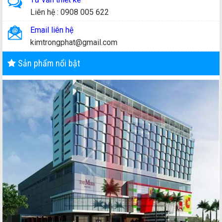
Liên hệ : 0908 005 622
Email liên hệ
kimtrongphat@gmail.com
Sản phẩm nổi bật