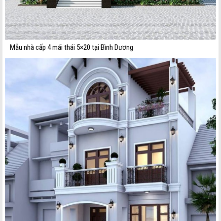
Mẫu nhà cấp 4 mái thái 5×20 tại Bình Dương