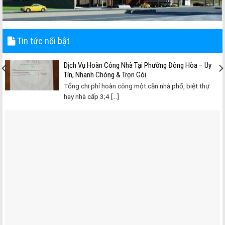
Tin tức nổi bật
Dịch Vụ Hoàn Công Nhà Tại Phường Đông Hòa – Uy
Tín, Nhanh Chóng & Trọn Gói
Tổng chi phí hoàn công một căn nhà phố, biệt thự
hay nhà cấp 3;4 [...]