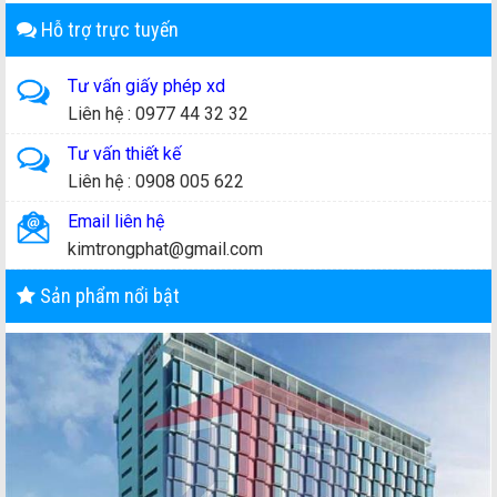
Hỗ trợ trực tuyến
Tư vấn giấy phép xd
Liên hệ : 0977 44 32 32
Tư vấn thiết kế
Liên hệ : 0908 005 622
Email liên hệ
kimtrongphat@gmail.com
Sản phẩm nổi bật