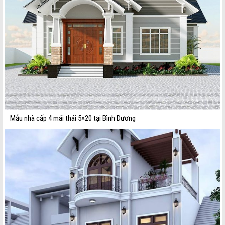
Mẫu nhà cấp 4 mái thái 5×20 tại Bình Dương