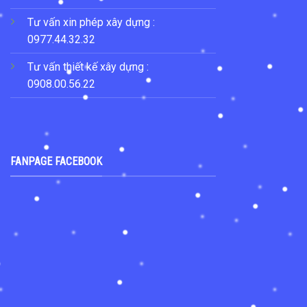
Tư vấn xin phép xây dựng :
0977.44.32.32
Tư vấn thiết kế xây dựng :
0908.00.56.22
FANPAGE FACEBOOK