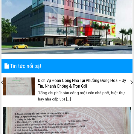
Tin tức nổi bật
Dịch Vụ Hoàn Công Nhà Tại Phường Đông Hòa – Uy
Tín, Nhanh Chóng & Trọn Gói
Tổng chi phí hoàn công một căn nhà phố, biệt thự
hay nhà cấp 3;4 [...]