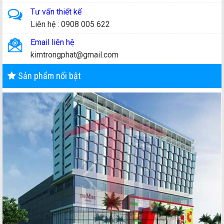
Tư vấn thiết kế
Liên hệ : 0908 005 622
Email liên hệ
kimtrongphat@gmail.com
Sản phẩm nổi bật