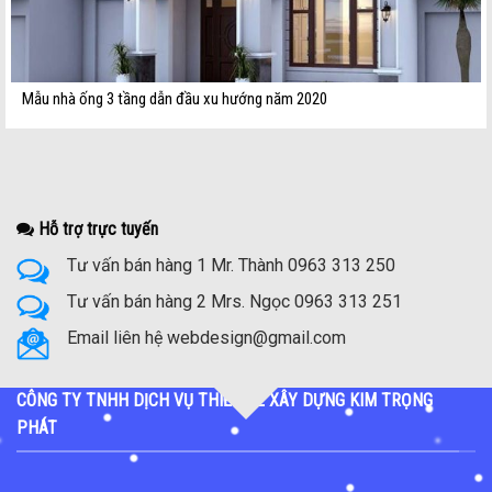
Mẫu nhà ống 3 tầng dẫn đầu xu hướng năm 2020
Hỗ trợ trực tuyến
Tư vấn bán hàng 1 Mr. Thành 0963 313 250
Tư vấn bán hàng 2 Mrs. Ngọc 0963 313 251
Email liên hệ webdesign@gmail.com
CÔNG TY TNHH DỊCH VỤ THIẾT KẾ XÂY DỰNG KIM TRỌNG
PHÁT