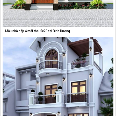
Mẫu nhà cấp 4 mái thái 5×20 tại Bình Dương