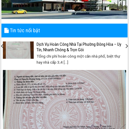
Tin tức nổi bật
Dịch Vụ Hoàn Công Nhà Tại Phường Đông Hòa – Uy
Tín, Nhanh Chóng & Trọn Gói
Tổng chi phí hoàn công một căn nhà phố, biệt thự
hay nhà cấp 3;4 [...]