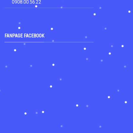
0908.00.56.22
FANPAGE FACEBOOK