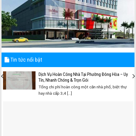
Tin tức nổi bật
Dịch Vụ Hoàn Công Nhà Tại Phường Đông Hòa – Uy
Tín, Nhanh Chóng & Trọn Gói
Tổng chi phí hoàn công một căn nhà phố, biệt thự
hay nhà cấp 3;4 [...]