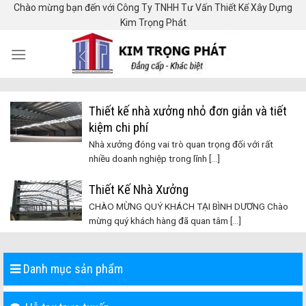
Skip
Chào mừng bạn đến với Công Ty TNHH Tư Vấn Thiết Kế Xây Dựng
Kim Trọng Phát
to
content
Thiết kế nhà xưởng nhỏ đơn giản và tiết
kiệm chi phí
Nhà xưởng đóng vai trò quan trọng đối với rất
nhiều doanh nghiệp trong lĩnh [...]
Thiết Kế Nhà Xưởng
CHÀO MỪNG QUÝ KHÁCH TẠI BÌNH DƯƠNG Chào
mừng quý khách hàng đã quan tâm [...]
Danh mục sản phẩm