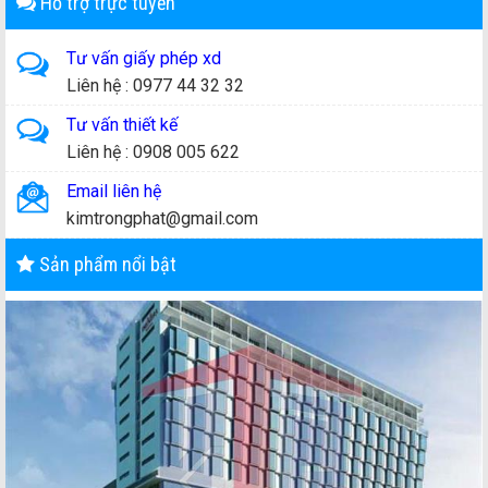
Hỗ trợ trực tuyến
Tư vấn giấy phép xd
Liên hệ : 0977 44 32 32
Tư vấn thiết kế
Liên hệ : 0908 005 622
Email liên hệ
kimtrongphat@gmail.com
Sản phẩm nổi bật