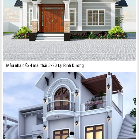
Mẫu nhà cấp 4 mái thái 5×20 tại Bình Dương