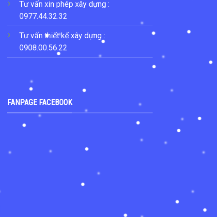
Tư vấn xin phép xây dựng :
0977.44.32.32
Tư vấn thiết kế xây dựng :
0908.00.56.22
FANPAGE FACEBOOK